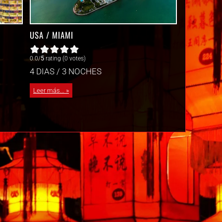
USA / MIAMI
0.0/
5
rating (0 votes)
4 DIAS / 3 NOCHES
Leer más...