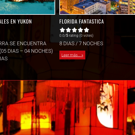
ALES EN YUKON
FLORIDA FANTASTICA
0.0/
5
rating (0 votes)
ERRA SE ENCUENTRA
8 DIAS / 7 NOCHES
(05 DIAS – 04 NOCHES)
Leer más...
IAS