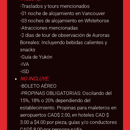
-Traslados y tours mencionados
-01 noche de alojamiento en Vancouver
-03 noches de alojamiento en Whitehorse
-Atracciones mencionadas
-2 días de tour de observación de Auroras
Boreales: Incluyendo bebidas calientes y
snacks
-Guía de Yukón
-IVA
-ISD
NO INCLUYE:
-BOLETO AÉREO
-PROPINAS OBLIGATORIAS: Oscilando del
15%, 18% o 20% dependiendo del
establecimiento. Propinas para maleteros en
aeropuertos CAD$ 2.00, en hoteles CAD $
3.00 a $4.00 por pieza, guías y/o conductores
CAD$ 8.00 por persona p/día.