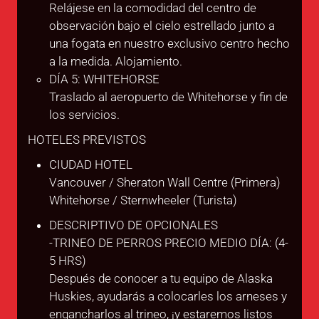
Relájese en la comodidad del centro de
observación bajo el cielo estrellado junto a
una fogata en nuestro exclusivo centro hecho
a la medida. Alojamiento.
DÍA 5: WHITEHORSE
Traslado al aeropuerto de Whitehorse y fin de
los servicios.
HOTELES PREVISTOS
CIUDAD HOTEL
Vancouver / Sheraton Wall Centre (Primera)
Whitehorse / Sternwheeler (Turista)
DESCRIPTIVO DE OPCIONALES
-TRINEO DE PERROS PRECIO MEDIO DÍA: (4-
5 HRS)
Después de conocer a tu equipo de Alaska
Huskies, ayudarás a colocarles los arneses y
engancharlos al trineo, ¡y estaremos listos