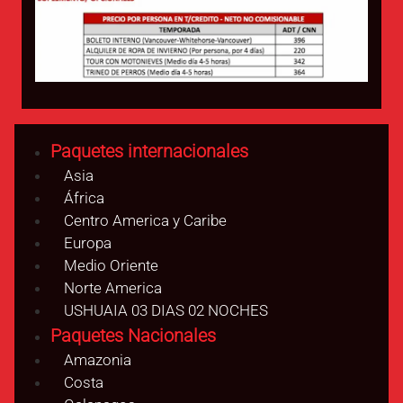
Paquetes internacionales
Asia
África
Centro America y Caribe
Europa
Medio Oriente
Norte America
USHUAIA 03 DIAS 02 NOCHES
Paquetes Nacionales
Amazonia
Costa