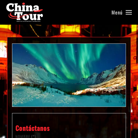
Menú
Contáctanos
NOMBRE
(*)