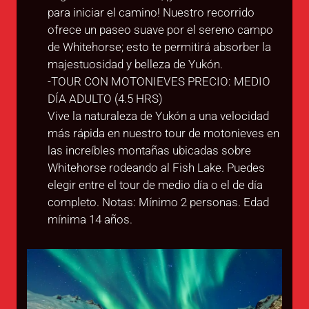
para iniciar el camino! Nuestro recorrido
ofrece un paseo suave por el sereno campo
de Whitehorse; esto te permitirá absorber la
majestuosidad y belleza de Yukón.
-TOUR CON MOTONIEVES PRECIO: MEDIO
DÍA ADULTO (4.5 HRS)
Vive la naturaleza de Yukón a una velocidad
más rápida en nuestro tour de motonieves en
las increíbles montañas ubicadas sobre
Whitehorse rodeando al Fish Lake. Puedes
elegir entre el tour de medio día o el de día
completo. Notas: Mínimo 2 personas. Edad
mínima 14 años.