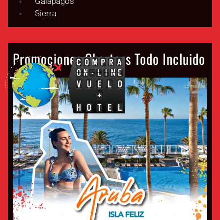
Galapagos
Sierra
Promociones Charters Todo Incluido