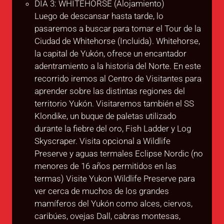
DÍA 3: WHITEHORSE (Alojamiento)
Luego de descansar hasta tarde, lo
pasaremos a buscar para tomar el Tour de la
Ciudad de Whitehorse (Incluida). Whitehorse,
la capital de Yukón, ofrece un encantador
adentramiento a la historia del Norte. En este
recorrido iremos al Centro de Visitantes para
aprender sobre las distintas regiones del
territorio Yukón. Visitaremos también el SS
Klondike, un buque de paletas utilizado
durante la fiebre del oro, Fish Ladder y Log
Skyscraper. Visita opcional a Wildlife
Preserve y aguas termales Eclipse Nordic (no
menores de 16 años permitidos en las
termas) Visite Yukon Wildlife Preserve para
ver cerca de muchos de los grandes
mamíferos del Yukón como alces, ciervos,
caribúes, ovejas Dall, cabras montesas,