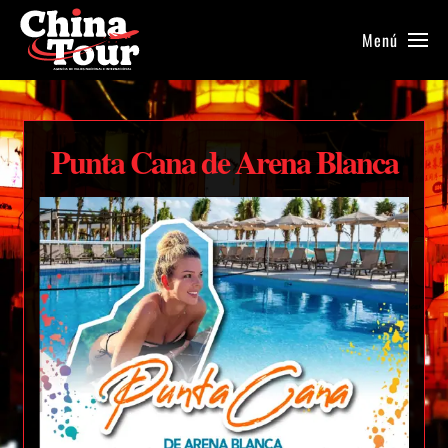
Menú
Punta Cana de Arena Blanca