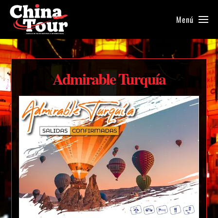
Menú
Admirable Turquía